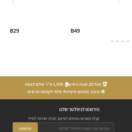
B29
B49
🏆 מעל 20 שנות ניסיון
🏠 1,000 מ"ר אולם תצוגה
🎨 עיצוב מותאם אישית
⭐ אלפי לקוחות מרוצים
הירשמו לניוזלטר שלנו
קבלו השראה וטיפים לעיצוב הבית ישירות למייל
הרשמה