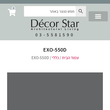
0
03-5581590
EXO-550D
עמוד הבית
/
כללי
/ EXO-550D