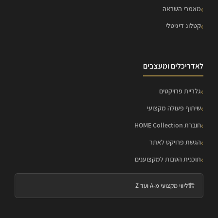
מאמרי השראה
קטלוג דיגיטלי
לאדריכלים ומעצבים
גלריית פרויקטים
שיתוף פעולה מקצועי
חוברת HOME Collection
הגשת פרויקט לאתר
תוכנית הטבות למקצוענים
🏗️
ליווי מקצועי מ-A ועד Z