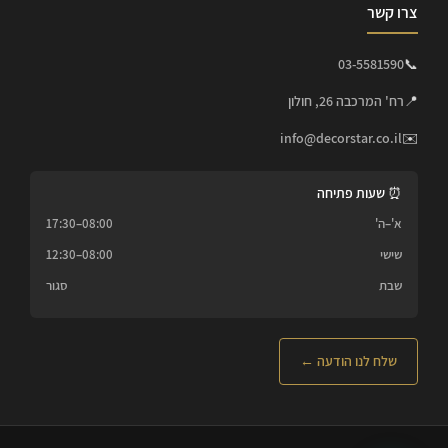
צרו קשר
03-5581590
📞
📍
רח' המרכבה 26, חולון
info@decorstar.co.il
✉️
⏰ שעות פתיחה
א'–ה'
08:00–17:30
שישי
08:00–12:30
שבת
סגור
שלח לנו הודעה ←