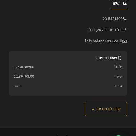
צרו קשר
03-5581590
📞
📍
רח' המרכבה 26, חולון
info@decorstar.co.il
✉️
⏰ שעות פתיחה
א'–ה'
08:00–17:30
שישי
08:00–12:30
שבת
סגור
שלח לנו הודעה ←