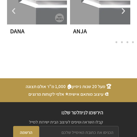
DANA
ANJA
🏆 מעל 20 שנות ניסיון
🏠 1,000 מ"ר אולם תצוגה
🎨 עיצוב מותאם אישית
⭐ אלפי לקוחות מרוצים
הירשמו לניוזלטר שלנו
קבלו השראה וטיפים לעיצוב הבית ישירות למייל
הרשמה