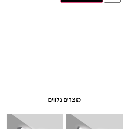
מוצרים נלווים