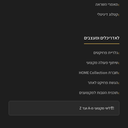
מאמרי השראה
קטלוג דיגיטלי
לאדריכלים ומעצבים
גלריית פרויקטים
שיתוף פעולה מקצועי
חוברת HOME Collection
הגשת פרויקט לאתר
תוכנית הטבות למקצוענים
🏗️
ליווי מקצועי מ-A ועד Z