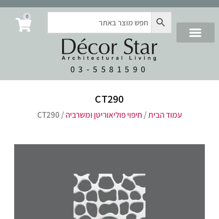
0
03-5581590
CT290
עמוד הבית
/
חיפוי פוליאוריטן ומשרביה
/ CT290