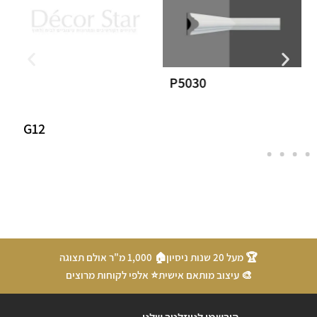
P5030
G12
🏆 מעל 20 שנות ניסיון
🏠 1,000 מ"ר אולם תצוגה
🎨 עיצוב מותאם אישית
⭐ אלפי לקוחות מרוצים