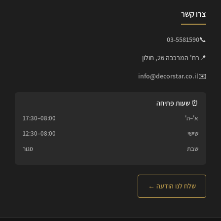
צרו קשר
03-5581590
📞
📍
רח' המרכבה 26, חולון
info@decorstar.co.il
✉️
⏰ שעות פתיחה
א'–ה'
08:00–17:30
שישי
08:00–12:30
שבת
סגור
שלח לנו הודעה ←