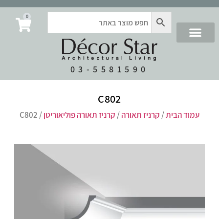
0
03-5581590
C802
עמוד הבית
/
קרניז תאורה
/
קרניז תאורה פוליאוריטן
/ C802