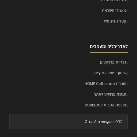
מאמרי השראה
קטלוג דיגיטלי
לאדריכלים ומעצבים
גלריית פרויקטים
שיתוף פעולה מקצועי
חוברת HOME Collection
הגשת פרויקט לאתר
תוכנית הטבות למקצוענים
🏗️
ליווי מקצועי מ-A ועד Z