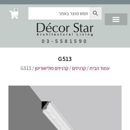
0
03-5581590
G513
עמוד הבית
/
קרניזים
/
קרניזים פוליאוריטן
/ G513