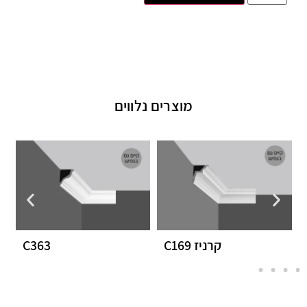
מוצרים נלווים
קרניז C169
C363