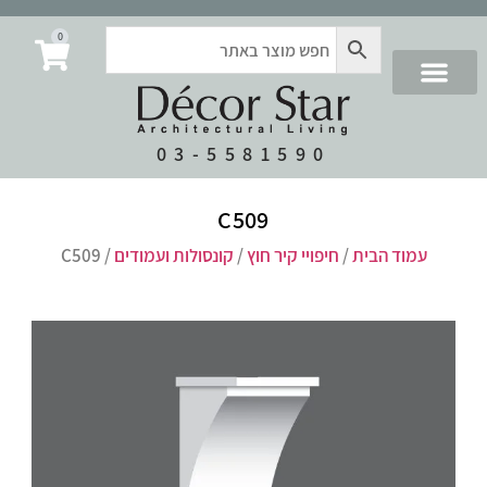
0
03-5581590
C509
עמוד הבית
/
חיפויי קיר חוץ
/
קונסולות ועמודים
/ C509