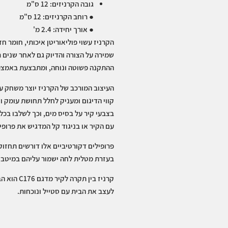
גובה הקרניזים: 12 ס"מ
● רוחב הקרניזים: 12 ס"מ
● אורך יחידה: 2.4 מ'
הקרניז עשוי פוליאוריטן איכותי, חומר ח
שמירה על הצורה והדיוק גם לאחר שנים 
ההתקנה פשוטה ונוחה, ומתבצעת באמצעות
העיצוב המורכב של הקרניז יוצר משחק עד
קווי הדיגום ומעניק לחלל תחושת עומק וח
בצבעי קיר על בסיס מים, וכך לשלבו בכל גו
עם הקיר או בניגוד קל המדגיש את פרופיל
פרופילים דקורטיביים אלו דורשים תחזוקה
בעזרת מטלית לחה ישמור עליהם במיטבם
קרניז בין תק
לעצב את הבית עם סטייל ונוכחות.