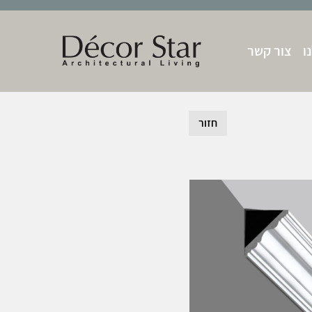
ו
צור קשר
חזור