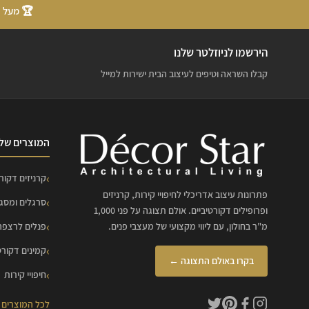
🏆 מעל 20 שנות ניסיון
הירשמו לניוזלטר שלנו
קבלו השראה וטיפים לעיצוב הבית ישירות למייל
המוצרים שלנ
קרניזים דקורט
פתרונות עיצוב אדריכלי לחיפויי קירות, קרניזים
סרגלים ומסג
ופרופילים דקורטיביים. אולם תצוגה על פני 1,000
מ"ר בחולון, עם ליווי מקצועי של מעצבי פנים.
פנלים לרצפה
קמינים דקורט
בקרו באולם התצוגה ←
חיפויי קירות
לכל המוצרים