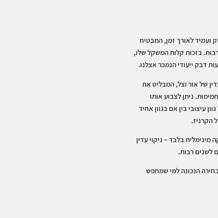
זק ועמיד לאורך זמן, המבטיח
רבות. בזכות קלות המשקל שלו,
 דבק ייעודי הנמכר אצלנו.
ין של אור וצל, המבליט את
מימות. ניתן לצבוע אותו
ון עיצובי בין אם בגוון אחיד
 הקרניז.
 מינימלית בלבד – ניקוי עדין
 לשנים רבות.
רה לקיר מדגם C176 הוא הבחירה הנכונה למי שמחפש