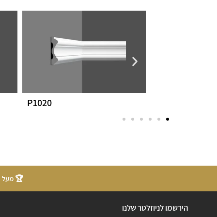
P1020
P3010
🏆 מעל 20 שנות ניסיון
הירשמו לניוזלטר שלנו