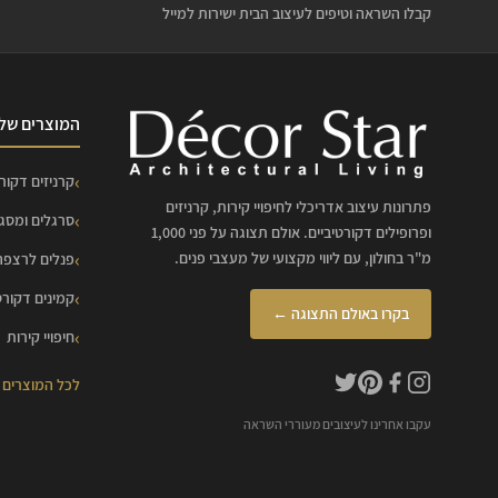
קבלו השראה וטיפים לעיצוב הבית ישירות למייל
המוצרים שלנ
קרניזים דקורט
פתרונות עיצוב אדריכלי לחיפויי קירות, קרניזים
סרגלים ומסג
ופרופילים דקורטיביים. אולם תצוגה על פני 1,000
מ"ר בחולון, עם ליווי מקצועי של מעצבי פנים.
פנלים לרצפה
קמינים דקורט
בקרו באולם התצוגה ←
חיפויי קירות
לכל המוצרים
עקבו אחרינו לעיצובים מעוררי השראה