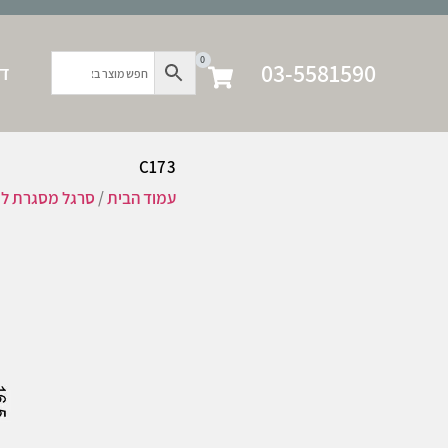
0
03-5581590
דף
C173
עמוד הבית
/
סרגל מסגרת לק