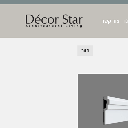
ו
צור קשר
חזור