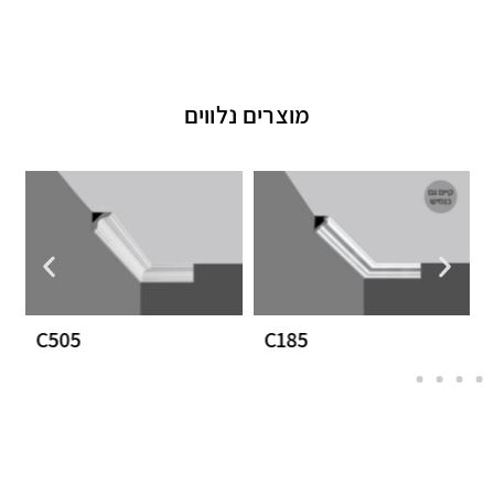
מוצרים נלווים
C505
C185