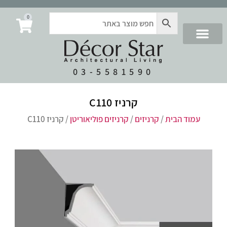
0
03-5581590
קרניז C110
עמוד הבית
/
קרניזים
/
קרניזים פוליאוריטן
/ קרניז C110