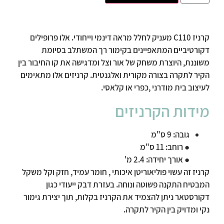
קרניז C110 מעניק לחלל מראה דינמי וייחודי. אלו פרופילים
דקורטיביים המתאפיינים בקימור רך המשתלב בסיומת
משוננת, היוצרת משחק של אור וצל ומדגישה את קו החיבור בין
הקיר לתקרה בצורה מקורית ואלגנטית. קרניזים אלו מתאימים
לעיצוב בית מודרני ,כפרי או קלאסי.
מידות
הקרניזים
גובה: 9 ס"מ
● רוחב: 11 ס"מ
● אורך יחידה: 2.4 מ'
קרניז זה עשוי פוליאוריטן איכותי , חומר עמיד, חזק וקל משקל
המבטיח התקנה פשוטה ונוחה. בעזרת דבק ייעודי כגון
דקורסטאר ניתן להצמיד את הקרניז בקלות, תוך יצירת גימור
נקי ומדויק בין הקיר לתקרה.