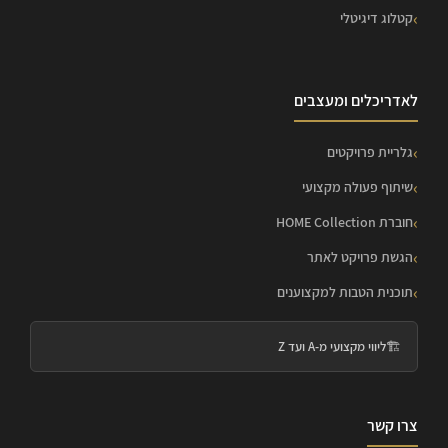
קטלוג דיגיטלי
לאדריכלים ומעצבים
גלריית פרויקטים
שיתוף פעולה מקצועי
חוברת HOME Collection
הגשת פרויקט לאתר
תוכנית הטבות למקצוענים
🏗️
ליווי מקצועי מ-A ועד Z
צרו קשר