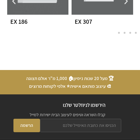
EX 186
EX 307
🏆 מעל 20 שנות ניסיון
🏠 1,000 מ"ר אולם תצוגה
🎨 עיצוב מותאם אישית
⭐ אלפי לקוחות מרוצים
הירשמו לניוזלטר שלנו
קבלו השראה וטיפים לעיצוב הבית ישירות למייל
הרשמה