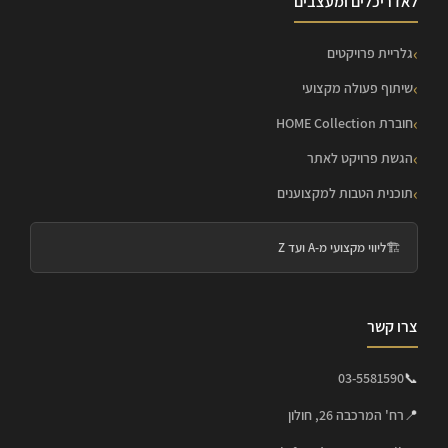
לאדריכלים ומעצבים
גלריית פרויקטים
שיתוף פעולה מקצועי
חוברת HOME Collection
הגשת פרויקט לאתר
תוכנית הטבות למקצוענים
🏗️
ליווי מקצועי מ-A ועד Z
צרו קשר
03-5581590
📞
📍
רח' המרכבה 26, חולון