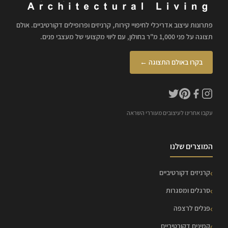
פתרונות עיצוב אדריכלי לחיפויי קירות, קרניזים ופרופילים דקורטיביים. אולם
תצוגה על פני 1,000 מ"ר בחולון, עם ליווי מקצועי של מעצבי פנים.
בקרו באולם התצוגה ←
עקבו אחרינו לעיצובים מעוררי השראה
המוצרים שלנו
קרניזים דקורטיביים
סרגלים ומסגרות
פנלים לרצפה
קמינים דקורטיביים