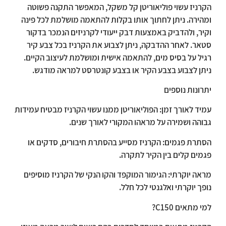
הקרניז עשוי פוליאוריטן קל משקל, המאפשר התקנה פשוטה
ומהירה. ניתן לחתוך אותו בקלות להתאמה מושלמת לכל פינה
וקיר, ולהדביק באמצעות דבק ייעודי לקרניזים הנמכר בדקור
סטאר. לאחר ההדבקה, ניתן לצבוע את הקרניז בכל צבע קיר
רגיל על בסיס מים, להתאמה אישית ומושלמת לעיצוב הקיים.
ניתן לצבוע בצבע הקיר או בצבע קונטרסט למראה מודגש.
יתרונות נוספים
עמיד לאורך זמן: הפוליאוריטן ממנו עשוי הקרניז מבטיח עמידות
גבוהה ושמירה על מראהו המקורי לאורך שנים.
הסתרת פגמים: הקרניז מסייע בהסתרת חיבורים, סדקים או
פגמים קלים בין הקיר לתקרה.
מראה יוקרתי: הגימור המוקפד והקו הנקי של הקרניז מוסיפים
נופך יוקרתי ואלגנטי לכל חלל.
למי מתאים
C150?