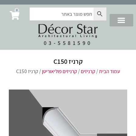
0
03-5581590
קרניז C150
עמוד הבית
/
קרניזים
/
קרניזים פוליאוריטן
/ קרניז C150