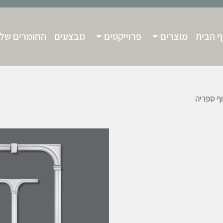
 הבית
מוצרים
פרוייקטים
מבצעים
החומרים שלנ
ף ספריה