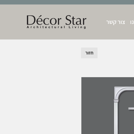
ו
צור קשר
חזור