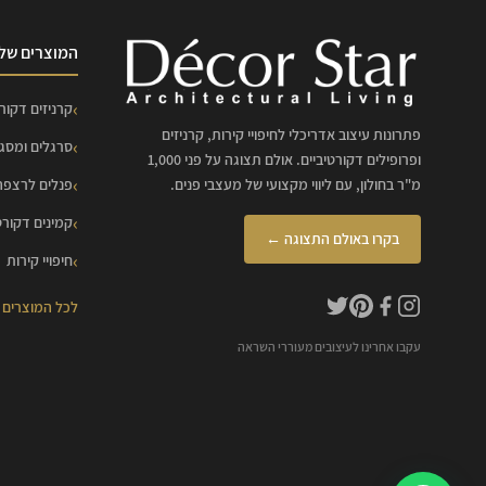
המוצרים שלנ
קרניזים דקורט
פתרונות עיצוב אדריכלי לחיפויי קירות, קרניזים
סרגלים ומסג
ופרופילים דקורטיביים. אולם תצוגה על פני 1,000
מ"ר בחולון, עם ליווי מקצועי של מעצבי פנים.
פנלים לרצפה
קמינים דקורט
בקרו באולם התצוגה ←
חיפויי קירות
לכל המוצרים
עקבו אחרינו לעיצובים מעוררי השראה