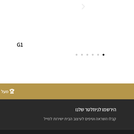
G1
B3
🏆 מעל 20 שנות ניסיון
הירשמו לניוזלטר שלנו
קבלו השראה וטיפים לעיצוב הבית ישירות למייל