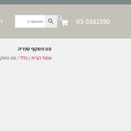
0
03-5581590
דף
סט משקוף ספריה
עמוד הבית
/
כללי
/ סט משקו