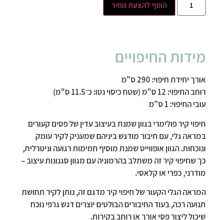
הוסף להצעת מחיר
מידות החיפויים
אורך יחידת חיפוי: 290 ס"מ
רוחב החיפוי: 12 ס"מ (שטח כיסוי נטו: כ־11.5 ס"מ)
עובי החיפוי: 1 ס"מ
חיפוי קיר פולימרי בגוון שמנת בעיצוב עדין של פסים קעורים
במראה גלי, עם חיבור מודגש ביניהם שמעניק לקיר עומק
ונוכחות. הגוון אופווייט שמנת מוסיף חמימות רגועה וניטרלית,
כך שחיפוי קיר זה משתלב בהרמוניה עם מגוון סגנונות עיצוב –
מודרני, כפרי או קלאסי.
המראה הגלי הקעור של חיפוי קיר מדגם זה, נותן לקיר תחושת
תנועה רכה, בעוד החיבורים הבולטים יוצרים דגש גרפי נוכח
שיכול ליצור פסי אורך או רוחב בקירות.