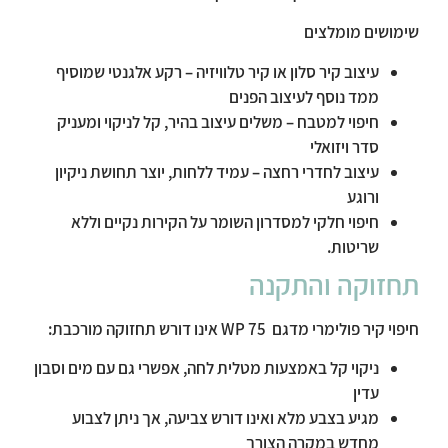
שימושים מומלצים
עיצוב קיר סלון או קיר טלוויזיה – רקע אלגנטי שמוסיף
ממד נוסף לעיצוב הפנים
חיפוי למטבח – משלים עיצוב בהיר, קל לניקוי ומעניק
סדר ויזואלי
עיצוב לחדרי רחצה – עמיד ללחות, יוצר תחושת ניקיון
ורוגע
חיפוי חלקי למסדרון השומר על הקירות נקיים וללא
שריטות.
תחזוקה והתקנה
חיפוי קיר פולימרי מדגם WP 75 אינו דורש תחזוקה מורכבת:
ניקוי קל באמצעות מטלית לחה, אפשרי גם עם מים וסבון
עדין
מגיע בצבע מלא ואינו דורש צביעה, אך ניתן לצבוע
מחדש במקרה הצורך