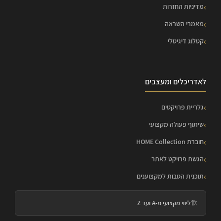
מדיניות החזרות
מאמרי השראה
קטלוג דיגיטלי
לאדריכלים ומעצבים
גלריית פרויקטים
שיתוף פעולה מקצועי
חוברת HOME Collection
הגשת פרויקט לאתר
תוכנית הטבות למקצוענים
🏗️
ליווי מקצועי מ-A ועד Z