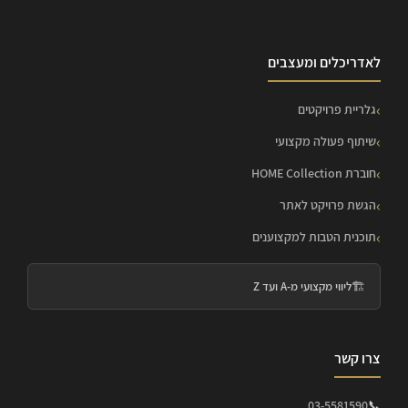
לאדריכלים ומעצבים
גלריית פרויקטים
שיתוף פעולה מקצועי
חוברת HOME Collection
הגשת פרויקט לאתר
תוכנית הטבות למקצוענים
🏗️
ליווי מקצועי מ-A ועד Z
צרו קשר
03-5581590
📞