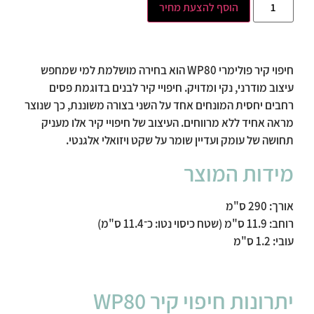
הוסף להצעת מחיר
חיפוי קיר פולימרי WP80 הוא בחירה מושלמת למי שמחפש
עיצוב מודרני, נקי ומדויק. חיפויי קיר לבנים בדוגמת פסים
רחבים יחסית המונחים אחד על השני בצורה משוננת, כך שנוצר
מראה אחיד ללא מרווחים. העיצוב של חיפויי קיר אלו מעניק
תחושה של עומק ועדיין שומר על שקט ויזואלי אלגנטי.
מידות המוצר
אורך: 290 ס"מ
רוחב: 11.9 ס"מ (שטח כיסוי נטו: כ־11.4 ס"מ)
עובי: 1.2 ס"מ
יתרונות חיפוי קיר WP80