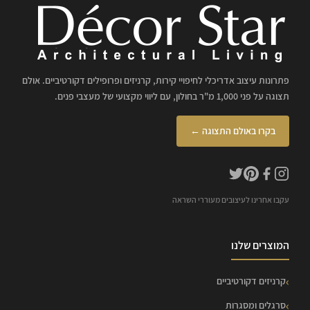
פתרונות עיצוב אדריכלי לחיפויי קירות, קרניזים ופרופילים דקורטיביים. אולם
תצוגה על פני 1,000 מ"ר בחולון, עם ליווי מקצועי של מעצבי פנים.
בקרו באולם התצוגה ←
עקבו אחרינו לעיצובים מעוררי השראה
המוצרים שלנו
קרניזים דקורטיביים
סרגלים ומסגרות