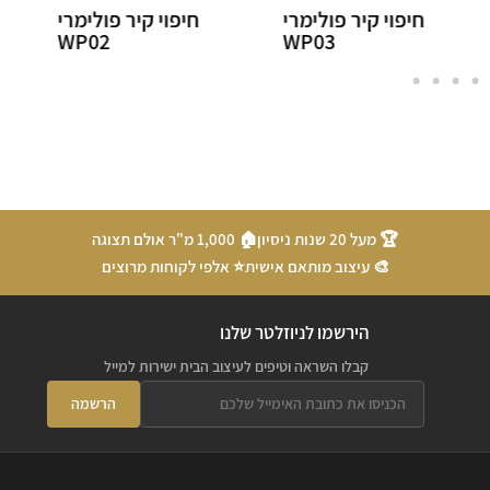
חיפוי קיר פולימרי
חיפוי קיר פולימרי
WP46
WP02
🏆 מעל 20 שנות ניסיון
🏠 1,000 מ"ר אולם תצוגה
🎨 עיצוב מותאם אישית
⭐ אלפי לקוחות מרוצים
הירשמו לניוזלטר שלנו
קבלו השראה וטיפים לעיצוב הבית ישירות למייל
הרשמה