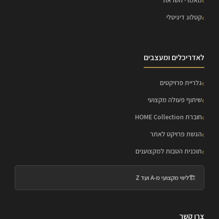
מאמרי השראה
קטלוג דיגיטלי
לאדריכלים ומעצבים
גלריית פרויקטים
שיתוף פעולה מקצועי
חוברת HOME Collection
הגשת פרויקט לאתר
תוכנית הטבות למקצוענים
🏗️
ליווי מקצועי מ-A ועד Z
צרו קשר