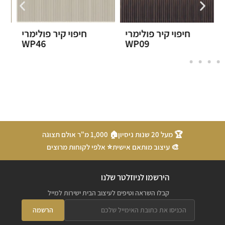
חיפוי קיר פולימרי
חיפוי קיר WP 22
WP46
🏆 מעל 20 שנות ניסיון
🏠 1,000 מ"ר אולם תצוגה
🎨 עיצוב מותאם אישית
⭐ אלפי לקוחות מרוצים
הירשמו לניוזלטר שלנו
קבלו השראה וטיפים לעיצוב הבית ישירות למייל
הרשמה