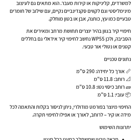
למשרדים, קליניקות או קירות מעבר. הוא מתאים גם לעיצוב
מינימליסטי וגם לקווים סקנדינביים נקיים, עם שילוב של חומרים
טבעיים כמו עץ, כותנה, אבן או בטון מוחלק.
חיפויי קיר בגוון בהיר יוצרים תחושת מרחב ומאירים את
הסביבה, ולכן WP55 נחשב לחיפוי קיר אידאלי גם בחללים
קטנים או נטולי אור טבעי.
נתונים טכניים
📏
אורך כל יחידה: 290 ס"מ
📐
רוחב: 11.8 ס"מ
🧱
רוחב כיסוי נטו: 10.8 ס"מ
📦
עובי: 1.1 ס"מ
החיפוי מיוצר בפורמט מודולרי, ניתן לניסור בקלות והתאמה לכל
מידה או קיר – לרוחב, לאורך או אפילו לחיפוי תקרה.
יתרונות השימוש
מראה טבעי שמשתלב כמעט בכל סגנון