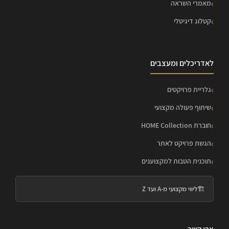
מאמרי השראה
קטלוג דיגיטלי
לאדריכלים ומעצבים
גלריית פרויקטים
שיתוף פעולה מקצועי
חוברת HOME Collection
הגשת פרויקט לאתר
תוכנית הטבות למקצוענים
🏗️
ליווי מקצועי מ-A ועד Z