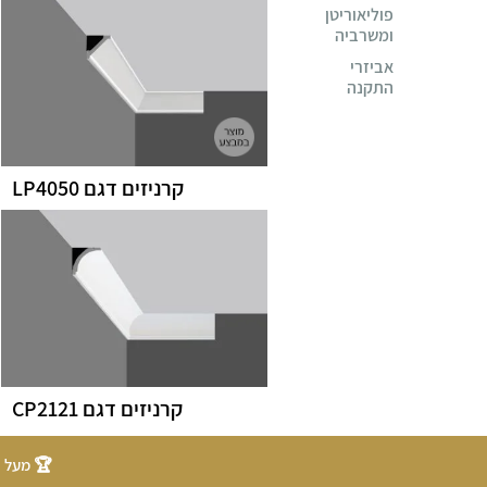
פוליאוריטן
ומשרביה
אביזרי
התקנה
קרניזים דגם LP4050
קרניזים דגם CP2121
🏆 מעל 20 שנות ניסיון