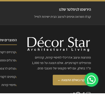
הירשמו לניוזלטר שלנו
קבלו השראה וטיפים לעיצוב הבית ישירות למייל
המוצרים שלנ
קרניזים דקורט
פתרונות עיצוב אדריכלי לחיפויי קירות, קרניזים
סרגלים ומסג
ופרופילים דקורטיביים. אולם תצוגה על פני 1,000
מ"ר בחולון, עם ליווי מקצועי של מעצבי פנים.
פנלים לרצפה
קמינים דקורט
בקרו באולם התצוגה ←
חיפויי קירות
לכל המוצרים
עקבו אחרינו לעיצובים מעוררי השראה