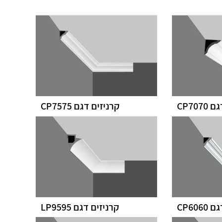
CP707
קרניזים דגם CP7575
CP606
קרניזים דגם LP9595