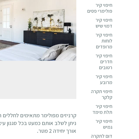
חיפוי קיר
פולימרי פסים
חיפוי קיר
דמוי שיש
חיפוי קיר
לוחות
מרופדים
חיפוי קיר
חדרים
רטובים
חיפוי קיר
מרובע
חיפוי תקרה
קלקר
חיפוי קיר
תלת מימד
קרניזים מפולימר מתאימים לחללים רטו
חיפוי קיר
ניתן לשלב אותם כמעט בכל סגנון עיצ
גמיש
אורך יחידה 2 מטר.
דום לתקרה