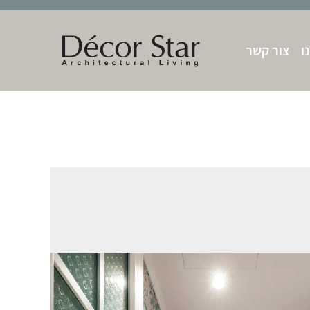
ו
צור קשר