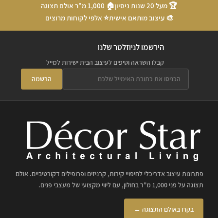
🏆 מעל 20 שנות ניסיון
🏠 1,000 מ"ר אולם תצוגה
🎨 עיצוב מותאם אישית
⭐ אלפי לקוחות מרוצים
הירשמו לניוזלטר שלנו
קבלו השראה וטיפים לעיצוב הבית ישירות למייל
הרשמה
פתרונות עיצוב אדריכלי לחיפויי קירות, קרניזים ופרופילים דקורטיביים. אולם
תצוגה על פני 1,000 מ"ר בחולון, עם ליווי מקצועי של מעצבי פנים.
בקרו באולם התצוגה ←