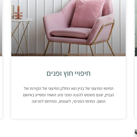
חיפויי חוץ ופנים
החיפוי החיצוני של בניין הוא החלק החיצוני של הקירות של
הבניין, שגם משמש להגנה מפני מזג האוויר ומסייע באיטום
החום. החיפוי הפנימי, לעומתו, מתייחס למראה