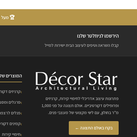
🏆 מעל 20 שנות ניסיון
הירשמו לניוזלטר שלנו
קבלו השראה וטיפים לעיצוב הבית ישירות למייל
המוצרים שלנ
קרניזים דקורט
פתרונות עיצוב אדריכלי לחיפויי קירות, קרניזים
סרגלים ומסג
ופרופילים דקורטיביים. אולם תצוגה על פני 1,000
מ"ר בחולון, עם ליווי מקצועי של מעצבי פנים.
פנלים לרצפה
קמינים דקורט
בקרו באולם התצוגה ←
חיפויי קירות