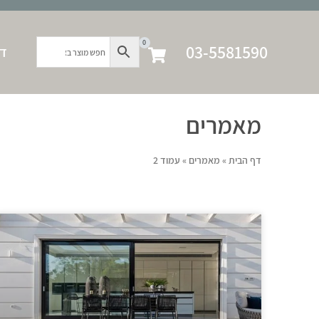
0
03-5581590
דף
מאמרים
דף הבית
»
מאמרים
»
עמוד 2