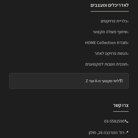
לאדריכלים ומעצבים
גלריית פרויקטים
שיתוף פעולה מקצועי
חוברת HOME Collection
הגשת פרויקט לאתר
תוכנית הטבות למקצוענים
🏗️
ליווי מקצועי מ-A ועד Z
צרו קשר
03-5581590
📞
📍
רח' המרכבה 26, חולון