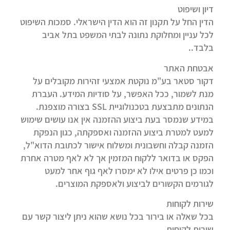
דיון ושיפוט
הדין החל על תקנון זה הוא הדין הישראלי. סמכות השיפוט
לכל עניין ומחלוקת נתונה לבתי המשפט בתל אביב
בלבד..
אבטחת האתר
דקור סטאר בע"מ נוקטת אמצעי זהירות מקובלים על
מנת לשמור, ככל האפשר, על סודיות המידע. העברת
הנתונים מתבצעת בטכנולוגיית SSL בצורה מוצפנת.
במידע שנמסר בעת ביצוע ההזמנה אין אנו עושים שימוש
למעט למטרת ביצוע ההזמנה ואספקתה, כגון הנפקת
הזמנה קבלה וחשבונית ומשלוח אישור לכתובת הדוא"ל,
הפקס או בדואר ללקוח המזמין אך לא לאף מטרה אחרת
וכמו כן פרטים אילו לא ימסרו לאף גוף אחר למעט
לגורמים הקשורים לביצוע ולאספקת המוצרים.
שירות לקוחות
בכל שאלה או בירור בכל נושא שהוא ניתן ליצור קשר עם
שירות לקוחות