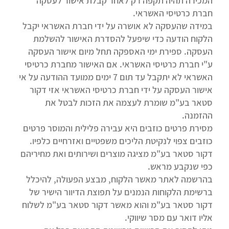
המכירה תהיה תקפה רק לאחר קבלת אישור לעסקה
חברת כרטיסי האשראי.
במידה שהעסקה לא אושרה על ידי חברת האשראי יקבל
הלקוח הודעה כדי שיפעל להסדרת האישור להשלמת
העסקה. ספירת ימי האספקה תחל מיום אישור העסקה
ע"י חברת כרטיסי האשראי. אם האישור מחברת כרטיסי
האשראי לא יתקבל עד תום 7 ימים ממועד ההודעה על אי
אישור העסקה על ידי חברת כרטיסי האשראי אזי דקור
סטאר בע"מ שומרת לעצמה את הזכות לבטל את
ההזמנה.
מסירת פרטים כוזבים היא עבירה פלילית והמוסר פרטים
כוזבים צפוי לנקיטת הליכים משפטיים ואזרחיים כלפיו.
דקור סטאר בע"מ מציגה מוצרים ושירותים ואת מחיריהם
כפי שנקבע מראש.
בהרשמה לאתר מאשר הלקוח, מבצע הפעולה, להיכלל
ברשימת הלקוחות הנמנים על תפוצת הדיוור הישיר של
דקור סטאר בע"מ והוא מאשר דקור סטאר בע"מ לשלוח
אליו דואר עם מסר שיווקי.