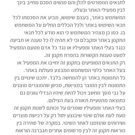
לתנאים המפורטים להלן והם מהווים הסכם מחייב בינך
לבין מפעילי האתר ובעליו.
המשתמש באתר, בעצם שימושו, מביע את הסכמתו לכל
תנאי השימוש באתר ולכל הכללים החלים על המשתמש
בו. כמו כן מצהיר המשתמש כי הוא מודע לכל תנאי
התקנון באתר ומקבלם וכי לא תהיה לו כל טענה או תביעה
כנגד בעלי האתר ומפעיליו או נגד כל אדם מטעם המפעיל
למעט טענות הקשורות בהפרת תקנון זה.
רק התנאים המופיעים בתקנון זה יחייבו את המפעיל או
בעל האתר כלפי המשתמש המבצע פעולות באתר.
כל התמונות באתר הן להמחשה בלבד. יתכנו שינויים בין
התמונות לבין המוצר במציאות, מכיוון שהמוצרים מוצגים
על גבי מסך מחשב ויכול להיות שיהיו הבדלי גוונים גם
כתוצאה מהטעיית תאורה בעת הצילום.
בעלי האתר ומפעיליו שומרים על זכותם לשנות תקנון זה
מעת לעת אולם שינוי שיבוצע יחול רק על רכישת מוצרים
ושירותים שהוזמנו לאחר השינוי. במקרה של סתירה בין
הוראות תקנון זה לבין פרסומים אחרים תגברנה הוראות