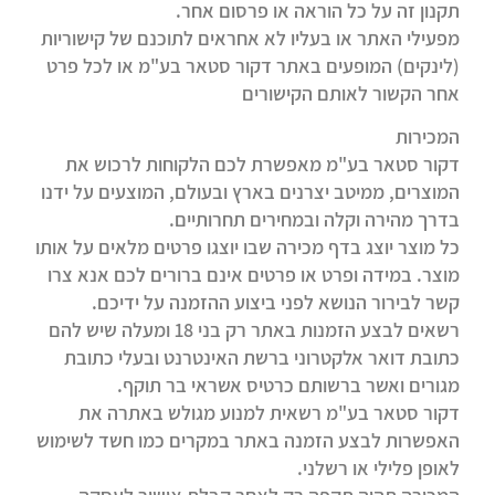
תקנון זה על כל הוראה או פרסום אחר.
מפעילי האתר או בעליו לא אחראים לתוכנם של קישוריות
(לינקים) המופעים באתר דקור סטאר בע"מ או לכל פרט
אחר הקשור לאותם הקישורים
המכירות
דקור סטאר בע"מ מאפשרת לכם הלקוחות לרכוש את
המוצרים, ממיטב יצרנים בארץ ובעולם, המוצעים על ידנו
בדרך מהירה וקלה ובמחירים תחרותיים.
כל מוצר יוצג בדף מכירה שבו יוצגו פרטים מלאים על אותו
מוצר. במידה ופרט או פרטים אינם ברורים לכם אנא צרו
קשר לבירור הנושא לפני ביצוע ההזמנה על ידיכם.
רשאים לבצע הזמנות באתר רק בני 18 ומעלה שיש להם
כתובת דואר אלקטרוני ברשת האינטרנט ובעלי כתובת
מגורים ואשר ברשותם כרטיס אשראי בר תוקף.
דקור סטאר בע"מ רשאית למנוע מגולש באתרה את
האפשרות לבצע הזמנה באתר במקרים כמו חשד לשימוש
לאופן פלילי או רשלני.