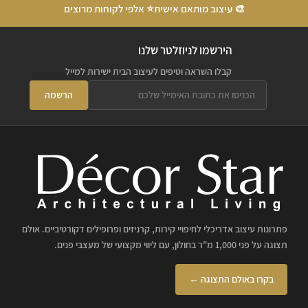
🎨 עיצוב מותאם אישית
⭐ אלפי לקוחות מרוצים
הירשמו לניוזלטר שלנו
קבלו השראה וטיפים לעיצוב הבית ישירות למייל
הרשמה
פתרונות עיצוב אדריכלי לחיפויי קירות, קרניזים ופרופילים דקורטיביים. אולם
תצוגה על פני 1,000 מ"ר בחולון, עם ליווי מקצועי של מעצבי פנים.
בקרו באולם התצוגה ←