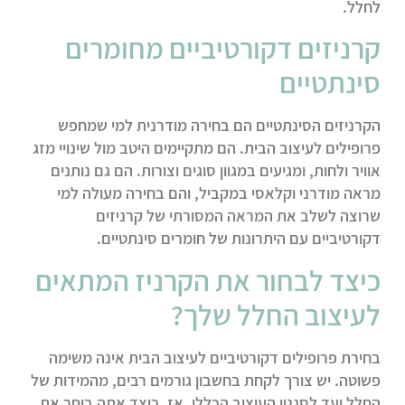
לחלל.
קרניזים דקורטיביים מחומרים
סינתטיים
הקרניזים הסינתטיים הם בחירה מודרנית למי שמחפש
פרופילים לעיצוב הבית. הם מתקיימים היטב מול שינויי מזג
אוויר ולחות, ומגיעים במגוון סוגים וצורות. הם גם נותנים
מראה מודרני וקלאסי במקביל, והם בחירה מעולה למי
שרוצה לשלב את המראה המסורתי של קרניזים
דקורטיביים עם היתרונות של חומרים סינתטיים.
כיצד לבחור את הקרניז המתאים
לעיצוב החלל שלך?
בחירת פרופילים דקורטיביים לעיצוב הבית אינה משימה
פשוטה. יש צורך לקחת בחשבון גורמים רבים, מהמידות של
החלל ועד לסגנון העיצוב הכללי. אז, כיצד אתה בוחר את