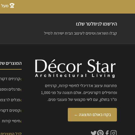
🏆 מעל 20 שנות ניסיון
הירשמו לניוזלטר שלנו
קבלו השראה וטיפים לעיצוב הבית ישירות למייל
המוצרים שלנ
קרניזים דקורט
פתרונות עיצוב אדריכלי לחיפויי קירות, קרניזים
סרגלים ומסג
ופרופילים דקורטיביים. אולם תצוגה על פני 1,000
מ"ר בחולון, עם ליווי מקצועי של מעצבי פנים.
פנלים לרצפה
קמינים דקורט
בקרו באולם התצוגה ←
חיפויי קירות
לכל המוצרים