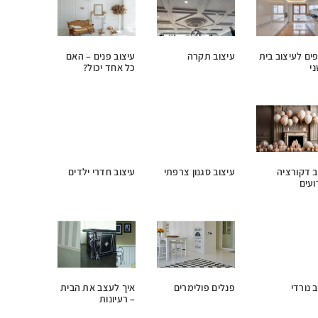
יפים לעיצוב בית
עיצוב תקרה
עיצוב פנים – האם
י
כל אחד יכול?
ב דקורציה
עיצוב סגנון צרפתי
עיצוב חדרי ילדים
ועים
 נורדי
פנלים פולימרים
איך לעצב את הבית
– רעיונות