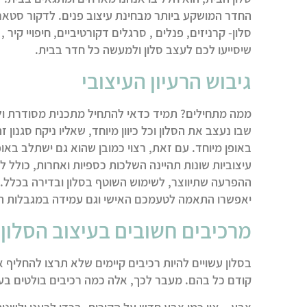
החדר המושקע ביותר מבחינת עיצוב פנים. לדקור סטאר 
סלון- קרניזים, פנלים , סרגלים דקורטיביים, חיפויי קיר 
שיסייעו לכם לעצב סלון ולמעשה כל חדר בבית.
גיבוש הרעיון העיצובי
ממה מתחילים? תמיד כדאי להתחיל מתכנית מסודרת ולגבי 
שבו נעצב את הסלון וכל כיוון מיוחד, שאליו ניקח סגנון 
באופן מיוחד. עם זאת, רצוי כמובן שהוא גם ישתלב באופ
עיצוביות שונות תהיינה השלכות כספיות ואחרות, כולל ל
ההפרעה שתיווצר, לשימוש השוטף בסלון ובדירה בכלל. 
יאפשרו התאמה לטעמכם האישי וגם עמידה במגבלות 
מרכיבים חשובים בעיצוב הסלון
בסלון עשויים להיות רכיבים קיימים שלא תרצו להחליף
קודם כל בהם. מעבר לכך, אלה כמה רכיבים בולטים בעיצ