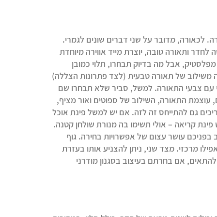
רה. לכאורה, מדובר על שני דברים שונים לגמרי.
 לחדר ותאורה טובה, יוצרת מייד אווירה מיוחדת
מפלסטיק, אבל מה בדיוק תבחרו, תלוי כמובן
 משילוב של תאורה טבעית (לצד פתרונות הצללה)
י עם צבעי התאורה. למשל, סביר שלא תבחרו שם
ם, עוצמת התאורה, השילוב של ספוטים ואור מציף,
צריכים גם להתייחס זה לזה. אם יש למשל פינת אוכל
פינת קריאה – אולי תשימו בה מנורת שולחן קטנה.
בפניכם עושר עצום של אפשרויות בחירה. גוף
ילו מרכזי. מצד שני, ניתן להצניע אותו בעזרת
להתאים, אם בחרתם בעיצוב בסגנון מודרני