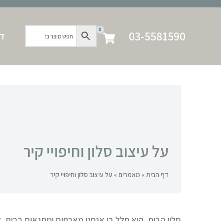
0
03-5581590
דף
על עיצוב סלון וחיפויי קיר
דף הבית
»
מאמרים
»
על עיצוב סלון וחיפויי קיר
סלון הבית, הוא חלל בו אנחנו מארחים ומתגאים בבית. 