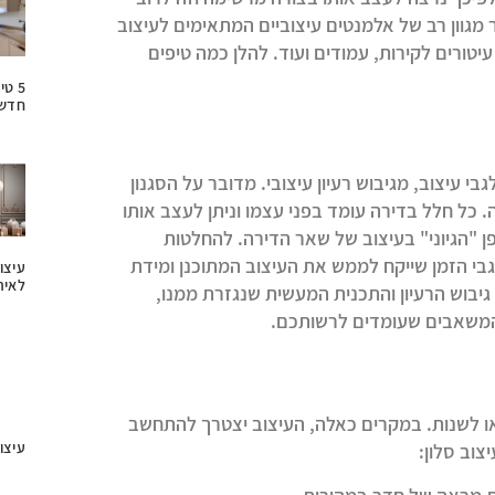
מגוון רב של אלמנטים עיצוביים המתאימים לעיצוב
, עיטורים לקירות, עמודים ועוד. להלן כמה טיפים
5 ט
חדשנ
עיצוב, מגיבוש רעיון עיצובי. מדובר על הסגנון
זה. כל חלל בדירה עומד בפני עצמו וניתן לעצב אותו
ן "הגיוני" בעיצוב של שאר הדירה. להחלטות
גבי הזמן שייקח לממש את העיצוב המתוכנן ומידת
עיצו
לאיר
גיבוש הרעיון והתכנית המעשית שנגזרת ממנו,
המשאבים שעומדים לרשותכם.
 או לשנות. במקרים כאלה, העיצוב יצטרך להתחשב
עיצוב
וב סלון: