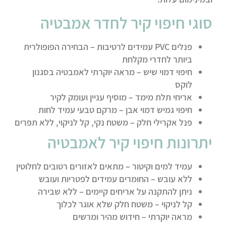
סוגי חיפוי קיר לחדר אמבטיה
פנלים PVC עמידים לרטיבות
– הבחירה הפופולרית
ביותר לחדרי מקלחת
חיפוי דמוי שיש
– מראה יוקרתי לאמבטיה בסגנון
לוקס
אריחי תלת מימד
– מוסיף עניין ועומק לקיר
חיפוי גמיש דמוי אבן
– מרקם טבעי עמיד לחות
פנל אקרילי חלק
– משטח נקי, קל לניקוי, ללא תפרים
יתרונות חיפוי קיר לאמבטיה
עמיד למים וקיטור
– מתאים לאזורים רטובים לחלוטין
ללא עובש
– החומרים עמידים לפטריות ועובש
ניתן להתקנה על אריחים קיימים
– ללא שבירה
קל לניקוי
– משטח חלק שלא אוגר לכלוך
מראה יוקרתי
– חידוש מהיר ומרשים