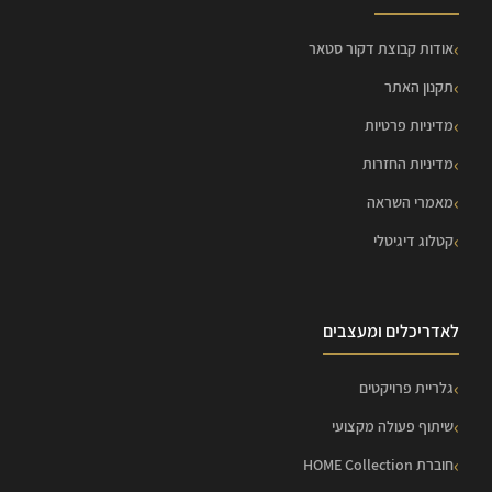
אודות קבוצת דקור סטאר
תקנון האתר
מדיניות פרטיות
מדיניות החזרות
מאמרי השראה
קטלוג דיגיטלי
לאדריכלים ומעצבים
גלריית פרויקטים
שיתוף פעולה מקצועי
חוברת HOME Collection