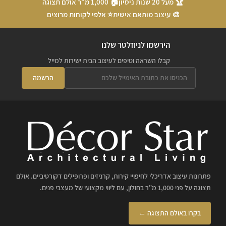
🏆 מעל 20 שנות ניסיון
🏠 1,000 מ"ר אולם תצוגה
🎨 עיצוב מותאם אישית
⭐ אלפי לקוחות מרוצים
הירשמו לניוזלטר שלנו
קבלו השראה וטיפים לעיצוב הבית ישירות למייל
הרשמה
פתרונות עיצוב אדריכלי לחיפויי קירות, קרניזים ופרופילים דקורטיביים. אולם
תצוגה על פני 1,000 מ"ר בחולון, עם ליווי מקצועי של מעצבי פנים.
בקרו באולם התצוגה ←