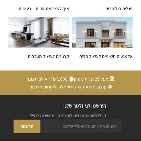
פנלים פולימרים
איך לעצב את הבית – רעיונות
אלמנטים חיצוניים לעיצוב הבית
קרניזים לעיצוב מטבחים
🏆 מעל 20 שנות ניסיון
🏠 1,000 מ"ר אולם תצוגה
🎨 עיצוב מותאם אישית
⭐ אלפי לקוחות מרוצים
הירשמו לניוזלטר שלנו
קבלו השראה וטיפים לעיצוב הבית ישירות למייל
הרשמה