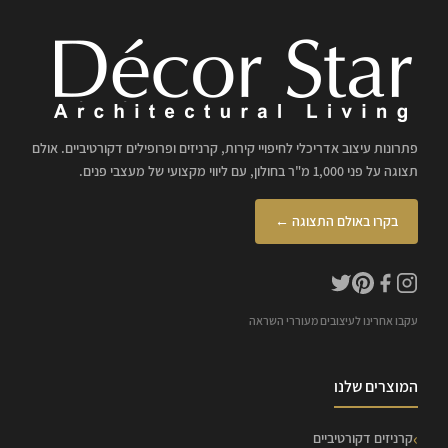
פתרונות עיצוב אדריכלי לחיפויי קירות, קרניזים ופרופילים דקורטיביים. אולם
תצוגה על פני 1,000 מ"ר בחולון, עם ליווי מקצועי של מעצבי פנים.
בקרו באולם התצוגה ←
עקבו אחרינו לעיצובים מעוררי השראה
המוצרים שלנו
קרניזים דקורטיביים