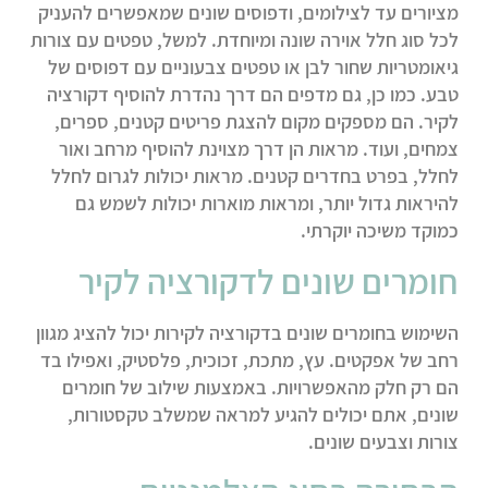
מציורים עד לצילומים, ודפוסים שונים שמאפשרים להעניק
לכל סוג חלל אוירה שונה ומיוחדת. למשל, טפטים עם צורות
גיאומטריות שחור לבן או טפטים צבעוניים עם דפוסים של
טבע. כמו כן, גם מדפים הם דרך נהדרת להוסיף דקורציה
לקיר. הם מספקים מקום להצגת פריטים קטנים, ספרים,
צמחים, ועוד. מראות הן דרך מצוינת להוסיף מרחב ואור
לחלל, בפרט בחדרים קטנים. מראות יכולות לגרום לחלל
להיראות גדול יותר, ומראות מוארות יכולות לשמש גם
כמוקד משיכה יוקרתי.
חומרים שונים לדקורציה לקיר
השימוש בחומרים שונים בדקורציה לקירות יכול להציג מגוון
רחב של אפקטים. עץ, מתכת, זכוכית, פלסטיק, ואפילו בד
הם רק חלק מהאפשרויות. באמצעות שילוב של חומרים
שונים, אתם יכולים להגיע למראה שמשלב טקסטורות,
צורות וצבעים שונים.