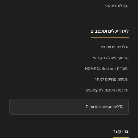
קטלוג דיגיטלי
לאדריכלים ומעצבים
גלריית פרויקטים
שיתוף פעולה מקצועי
חוברת HOME Collection
הגשת פרויקט לאתר
תוכנית הטבות למקצוענים
🏗️
ליווי מקצועי מ-A ועד Z
צרו קשר