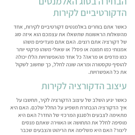
הבחירה בסוג האלמנטים
הדקורטיביים לקירות
כאשר אתם בוחרים באלמנטים דקורטיביים לקירות, אחד
מהשאלות הראשונות שתשאלו את עצמכם הוא איזה סוג
של דקורציה אתם רוצים. האם אתם מעדיפים משהו
אמנותי כמו תמונה או פסל? או שאולי משהו פרקטי יותר
כמו מדפים או מראה? כל אחד מהאפשרויות הללו יכולה
להוסיף טקסטורה ומראה שונה לחלל, כך שחשוב לשקול
את כל האפשרויות.
עיצוב הדקורציה לקירות
כאשר יגיע השלב של עיצוב הדקורציה לקיר, תחשבו על
איך הדקורציה הנבחרת תשפיע על החלל שלכם. האם היא
מתאימה לצבעים ולסגנון המרכזי של החדר? האם היא
מוסיפה לחלל את התחושה או האווירה שאתם מנסים
ליצור? האם היא משלימה את הריהוט והצבעים שכבר