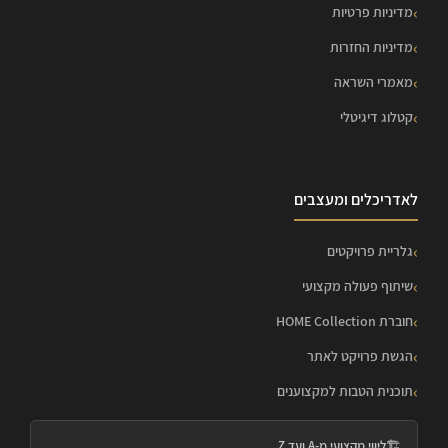
מדיניות פרטיות
מדיניות החזרות
מאמרי השראה
קטלוג דיגיטלי
לאדריכלים ומעצבים
גלריית פרויקטים
שיתוף פעולה מקצועי
חוברת HOME Collection
הגשת פרויקט לאתר
תוכנית הטבות למקצוענים
🏗️
ליווי מקצועי מ-A ועד Z