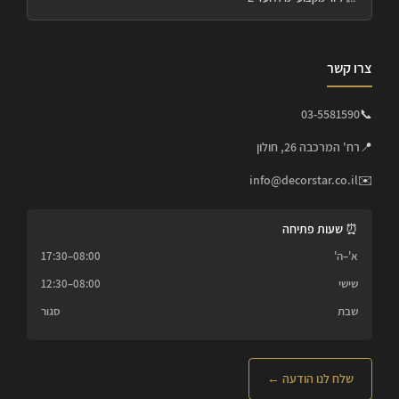
צרו קשר
03-5581590
📞
📍
רח' המרכבה 26, חולון
info@decorstar.co.il
✉️
⏰ שעות פתיחה
א'–ה'
08:00–17:30
שישי
08:00–12:30
שבת
סגור
שלח לנו הודעה ←