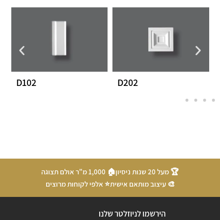
D102
D202
🏆 מעל 20 שנות ניסיון
🏠 1,000 מ"ר אולם תצוגה
🎨 עיצוב מותאם אישית
⭐ אלפי לקוחות מרוצים
הירשמו לניוזלטר שלנו